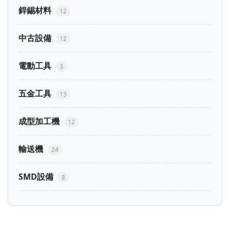
銲錫材料
12
中古設備
12
電動工具
3
五金工具
13
成型加工機
12
輸送機
24
SMD設備
8