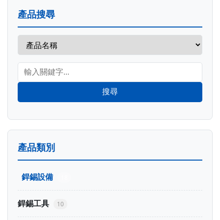
產品搜尋
搜尋
產品類別
銲錫設備
18
銲錫工具
10