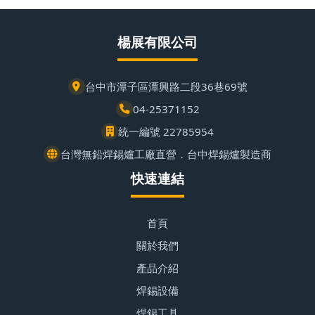
楊展有限公司
台中市潭子區潭興路二段36巷69號
04-25371152
統一編號 22785954
台灣無鉛焊錫爐工廠直營．台中焊錫爐製造商
快速連結
首頁
關於我們
產品介紹
焊錫設備
焊錫工具