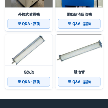
外接式噴霧機
電動錫渣回收機
💬 Q&A · 諮詢
💬 Q&A · 諮詢
發泡管
發泡管
💬 Q&A · 諮詢
💬 Q&A · 諮詢