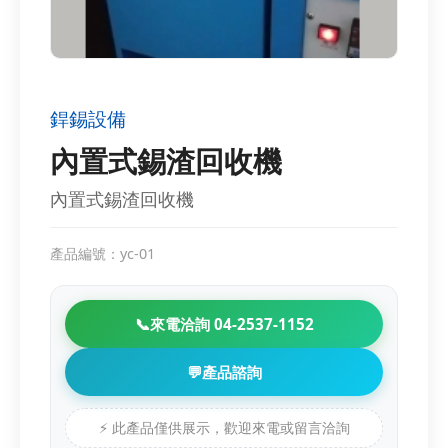
銲錫設備
內置式錫渣回收機
內置式錫渣回收機
產品編號：yc-01
📞
來電洽詢 04-2537-1152
💬
產品諮詢
⚡ 此產品僅供展示，歡迎來電或留言洽詢