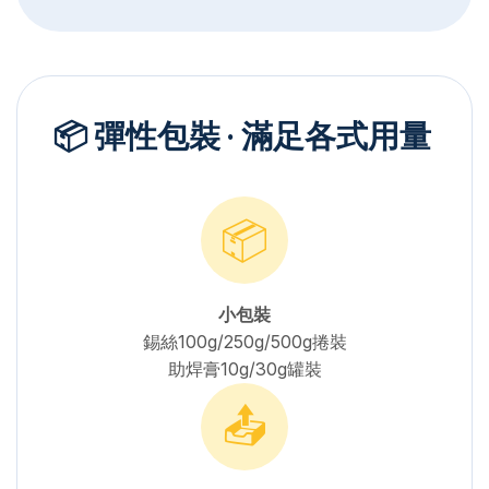
📦 彈性包裝 · 滿足各式用量
📦
小包裝
錫絲100g/250g/500g捲裝
助焊膏10g/30g罐裝
📤