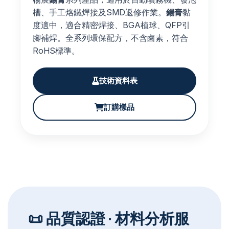
槽、手工烙鐵焊接及SMD返修作業。
錫膏
黏
度適中，適合精密焊接、BGA植球、QFP引
腳補焊。全系列環保配方，不含鹵素，符合
RoHS標準。
技術資料表
訂購樣品
📜 品質認證 · 材料分析服