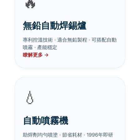
🔥
無鉛自動焊錫爐
專利控溫技術 · 適合無鉛製程 · 可搭配自動
噴霧 · 產能穩定
瞭解更多 →
💧
自動噴霧機
助焊劑均勻噴塗 · 節省耗材 · 1996年即研