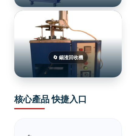
🔄 錫渣回收機
核心產品 快捷入口