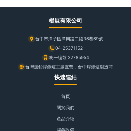
楊展有限公司
台中市潭子區潭興路二段36巷69號
04-25371152
統一編號 22785954
台灣無鉛焊錫爐工廠直營．台中焊錫爐製造商
快速連結
首頁
關於我們
產品介紹
焊錫設備