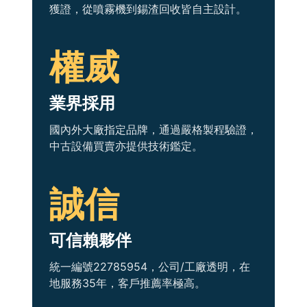
獲證，從噴霧機到錫渣回收皆自主設計。
權威
業界採用
國內外大廠指定品牌，通過嚴格製程驗證，
中古設備買賣亦提供技術鑑定。
誠信
可信賴夥伴
統一編號22785954，公司/工廠透明，在
地服務35年，客戶推薦率極高。