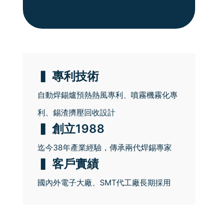
▍ 專利技術
自動焊錫爐預熱熱風專利、噴霧機霧化專
利、錫渣擠壓回收設計
▍ 創立1988
迄今38年產業經驗，傳承兩代焊錫專家
▍ 客戶實績
國內外電子大廠、SMT代工廠長期採用