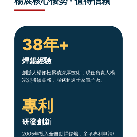
楊展核心優勢 · 值得信賴
38年+
焊錫經驗
創辦人楊如松累積深厚技術，現任負責人楊
宗烈接續實務，服務超過千家電子廠。
專利
研發創新
2005年投入全自動焊錫爐，多項專利申請/