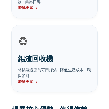
發 · 業界口碑
瞭解更多 →
♻️
錫渣回收機
將錫渣還原為可用焊錫 · 降低生產成本 · 環
保節能
瞭解更多 →