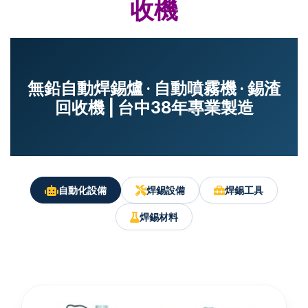
收機
無鉛自動焊錫爐 · 自動噴霧機 · 錫渣
回收機 | 台中38年專業製造
自動化設備
焊錫設備
焊錫工具
焊錫材料