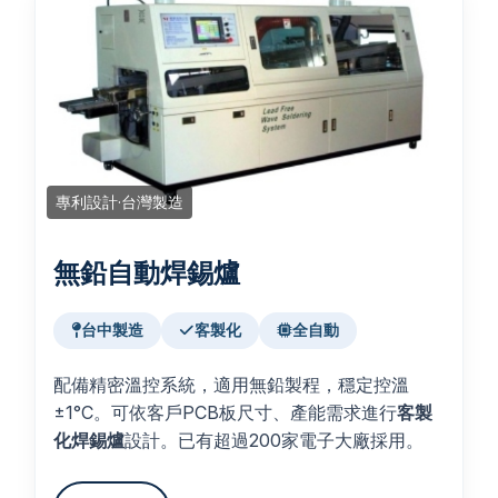
專利設計·台灣製造
無鉛自動焊錫爐
台中製造
客製化
全自動
配備精密溫控系統，適用無鉛製程，穩定控溫
±1°C。可依客戶PCB板尺寸、產能需求進行
客製
化焊錫爐
設計。已有超過200家電子大廠採用。