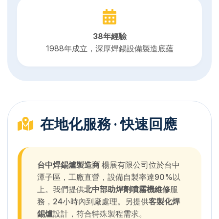
38年經驗
1988年成立，深厚焊錫設備製造底蘊
在地化服務 · 快速回應
台中焊錫爐製造商
楊展有限公司位於台中
潭子區，工廠直營，設備自製率達90%以
上。我們提供
北中部助焊劑噴霧機維修
服
務，24小時內到廠處理。另提供
客製化焊
錫爐
設計，符合特殊製程需求。