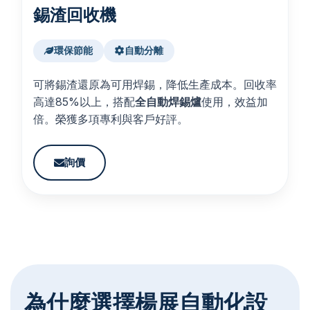
錫渣回收機
環保節能
自動分離
可將錫渣還原為可用焊錫，降低生產成本。回收率
高達85%以上，搭配
全自動焊錫爐
使用，效益加
倍。榮獲多項專利與客戶好評。
詢價
為什麼選擇楊展自動化設