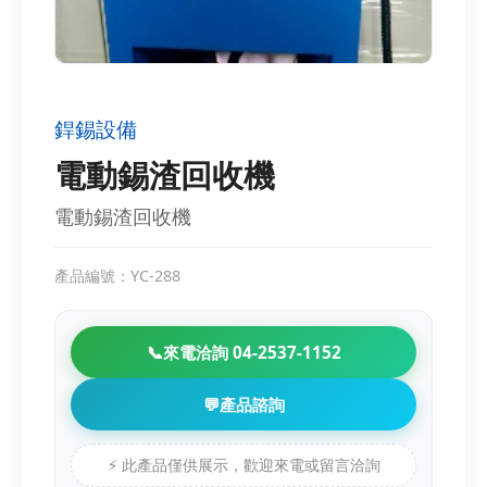
銲錫設備
電動錫渣回收機
電動錫渣回收機
產品編號：YC-288
📞
來電洽詢 04-2537-1152
💬
產品諮詢
⚡ 此產品僅供展示，歡迎來電或留言洽詢