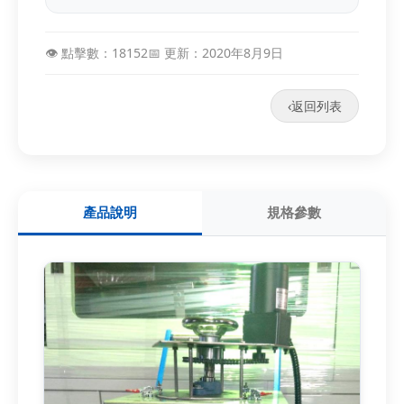
👁️ 點擊數：18152
📅 更新：2020年8月9日
‹
返回列表
產品說明
規格參數