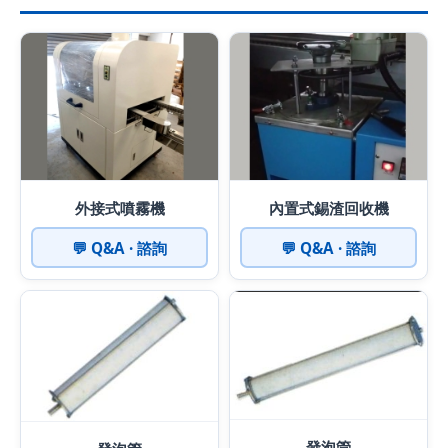
外接式噴霧機
內置式錫渣回收機
💬 Q&A · 諮詢
💬 Q&A · 諮詢
發泡管