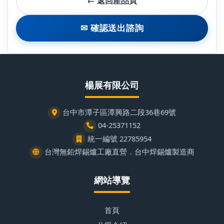
← 返回產品頁
✉ 確認送出諮詢
楊展有限公司
台中市潭子區潭興路二段36巷69號
04-25371152
統一編號 22785954
台灣無鉛焊錫爐工廠直營．台中焊錫爐製造商
網站導覽
首頁