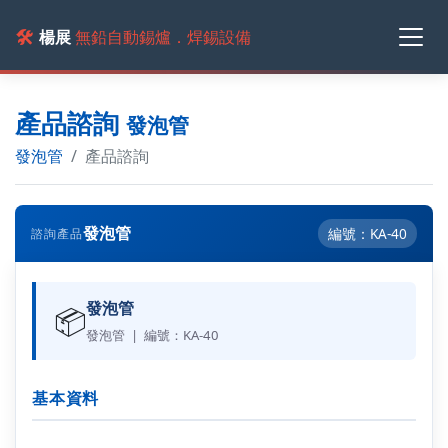
🛠️
楊展
無鉛自動錫爐．焊錫設備
產品諮詢
發泡管
發泡管
產品諮詢
發泡管
編號：KA-40
諮詢產品
發泡管
📦
發泡管 | 編號：KA-40
基本資料