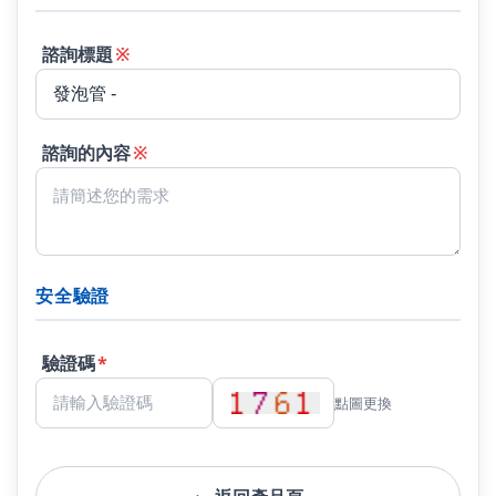
諮詢標題
※
諮詢的內容
※
安全驗證
驗證碼
*
點圖更換