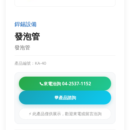
銲錫設備
發泡管
發泡管
產品編號：KA-40
📞
來電洽詢 04-2537-1152
💬
產品諮詢
⚡ 此產品僅供展示，歡迎來電或留言洽詢