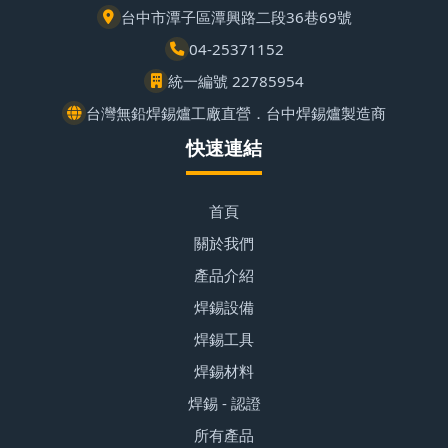
台中市潭子區潭興路二段36巷69號
04-25371152
統一編號 22785954
台灣無鉛焊錫爐工廠直營．台中焊錫爐製造商
快速連結
首頁
關於我們
產品介紹
焊錫設備
焊錫工具
焊錫材料
焊錫 - 認證
所有產品