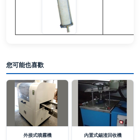
您可能也喜歡
外接式噴霧機
內置式錫渣回收機