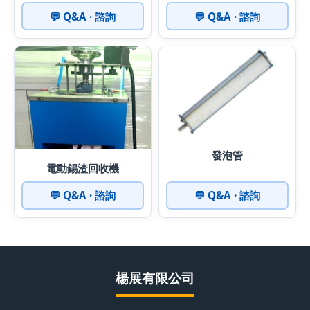
💬 Q&A · 諮詢
💬 Q&A · 諮詢
發泡管
電動錫渣回收機
💬 Q&A · 諮詢
💬 Q&A · 諮詢
楊展有限公司