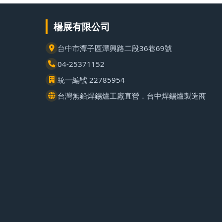
楊展有限公司
台中市潭子區潭興路二段36巷69號
04-25371152
統一編號 22785954
台灣無鉛焊錫爐工廠直營．台中焊錫爐製造商