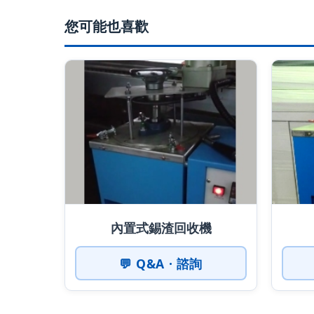
您可能也喜歡
內置式錫渣回收機
💬 Q&A · 諮詢