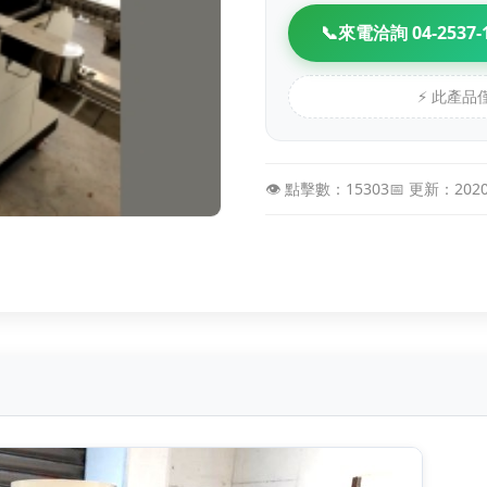
📞
來電洽詢 04-2537-
⚡ 此產
👁️ 點擊數：15303
📅 更新：202