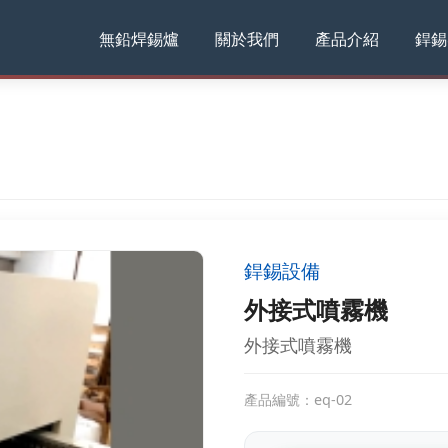
無鉛焊錫爐
關於我們
產品介紹
銲錫
銲錫設備
外接式噴霧機
外接式噴霧機
產品編號：eq-02