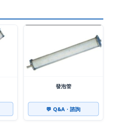
發泡管
💬 Q&A · 諮詢