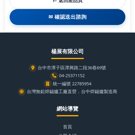
← 返回產品頁
✉ 確認送出諮詢
楊展有限公司
台中市潭子區潭興路二段36巷69號
04-25371152
統一編號 22785954
台灣無鉛焊錫爐工廠直營．台中焊錫爐製造商
網站導覽
首頁