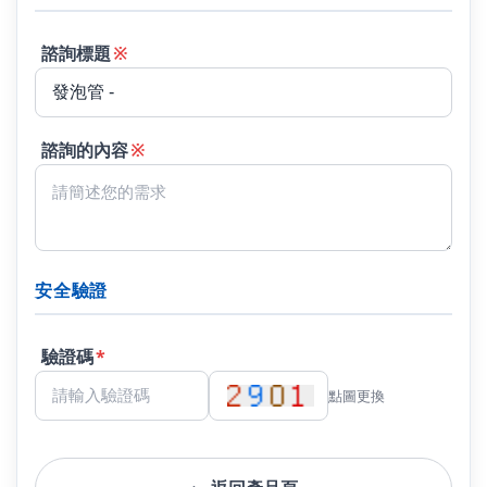
諮詢標題
※
諮詢的內容
※
安全驗證
驗證碼
*
點圖更換