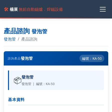
🛠️
楊展
無鉛自動錫爐．焊錫設備
產品諮詢
發泡管
發泡管
產品諮詢
發泡管
編號：KA-50
諮詢產品
發泡管
📦
發泡管 | 編號：KA-50
基本資料