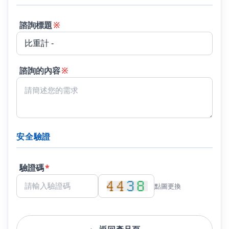
諮詢標題
※
諮詢的內容
※
安全驗證
驗證碼
*
點圖更換