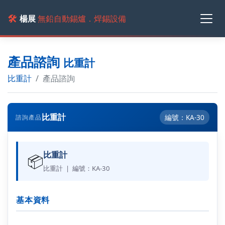
🛠️
楊展
無鉛自動錫爐．焊錫設備
產品諮詢
比重計
比重計
產品諮詢
比重計
編號：KA-30
諮詢產品
比重計
📦
比重計 | 編號：KA-30
基本資料