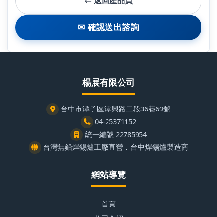
← 返回產品頁
✉ 確認送出諮詢
楊展有限公司
台中市潭子區潭興路二段36巷69號
04-25371152
統一編號 22785954
台灣無鉛焊錫爐工廠直營．台中焊錫爐製造商
網站導覽
首頁