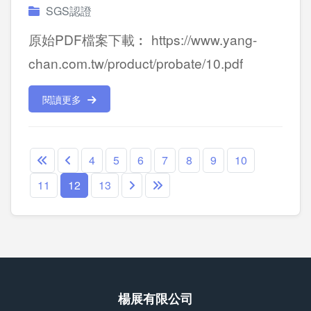
SGS認證
原始PDF檔案下載︰ https://www.yang-
chan.com.tw/product/probate/10.pdf
閱讀更多
4
5
6
7
8
9
10
11
12
13
楊展有限公司