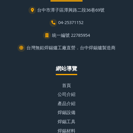
台中市潭子區潭興路二段36巷69號
04-25371152
統一編號 22785954
台灣無鉛焊錫爐工廠直營．台中焊錫爐製造商
網站導覽
首頁
公司介紹
產品介紹
焊錫設備
焊錫工具
焊錫材料