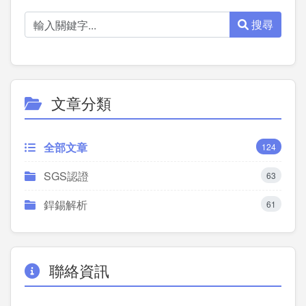
搜尋
文章分類
全部文章
124
SGS認證
63
銲錫解析
61
聯絡資訊