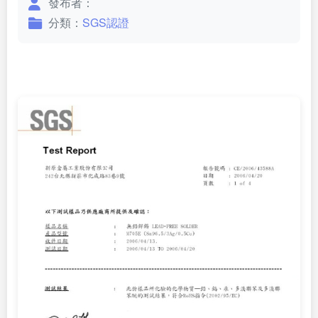
發布者：
分類：
SGS認證