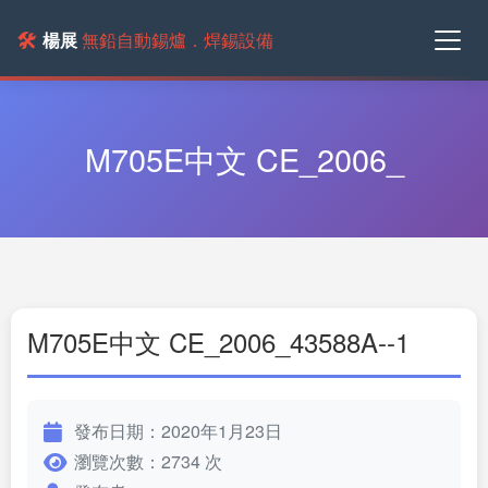
🛠️
楊展
無鉛自動錫爐．焊錫設備
M705E中文 CE_2006_
M705E中文 CE_2006_43588A--1
發布日期：2020年1月23日
瀏覽次數：2734 次