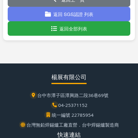
返回 SGS認證 列表
返回全部列表
楊展有限公司
台中市潭子區潭興路二段36巷69號
04-25371152
統一編號 22785954
台灣無鉛焊錫爐工廠直營．台中焊錫爐製造商
快速連結