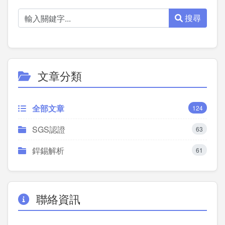
搜尋
文章分類
全部文章
124
SGS認證
63
銲錫解析
61
聯絡資訊