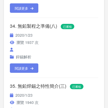
閱讀更多
34. 無鉛製程之準備(八)
已審核
2020/1/23
瀏覽 1937 次
銲錫解析
閱讀更多
35. 無鉛焊錫之特性簡介(三)
已審核
2020/1/23
瀏覽 1940 次