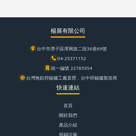
楊展有限公司
台中市潭子區潭興路二段36巷69號
04-25371152
統一編號 22785954
台灣無鉛焊錫爐工廠直營．台中焊錫爐製造商
快速連結
首頁
關於我們
產品介紹
焊錫設備