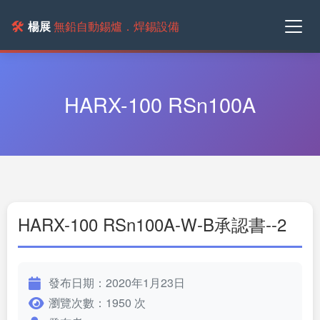
🛠️
楊展
無鉛自動錫爐．焊錫設備
HARX-100 RSn100A
HARX-100 RSn100A-W-B承認書--2
發布日期：2020年1月23日
瀏覽次數：1950 次