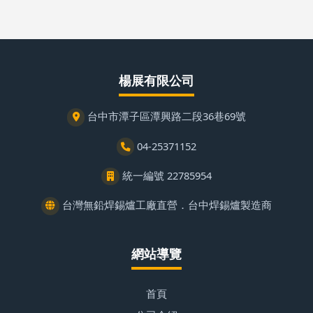
楊展有限公司
台中市潭子區潭興路二段36巷69號
04-25371152
統一編號 22785954
台灣無鉛焊錫爐工廠直營．台中焊錫爐製造商
網站導覽
首頁