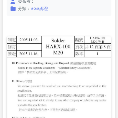
發布者：
分類：
SGS認證