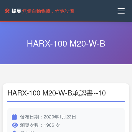
🛠️
楊展
無鉛自動錫爐．焊錫設備
HARX-100 M20-W-B
HARX-100 M20-W-B承認書--10
發布日期：2020年1月23日
瀏覽次數：1966 次