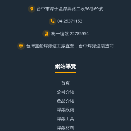
台中市潭子區潭興路二段36巷69號
04-25371152
統一編號 22785954
台灣無鉛焊錫爐工廠直營．台中焊錫爐製造商
網站導覽
首頁
公司介紹
產品介紹
焊錫設備
焊錫工具
焊錫材料