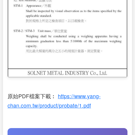
原始PDF檔案下載︰
https://www.yang-
chan.com.tw/product/probate/1.pdf