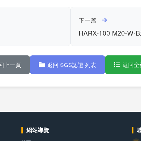
下一篇
0
HARX-100 M20-W-
回上一頁
返回 SGS認證 列表
返回全
網站導覽