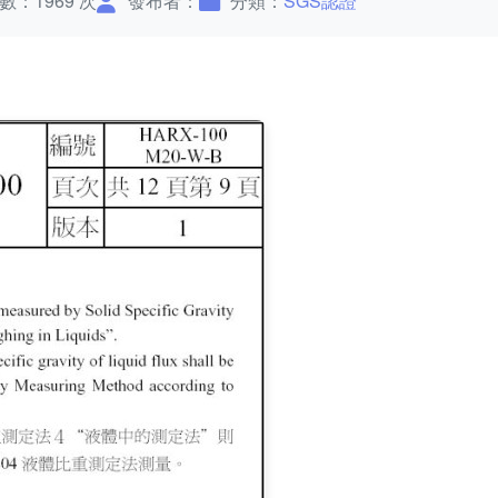
數：1969 次
發布者：
分類：
SGS認證