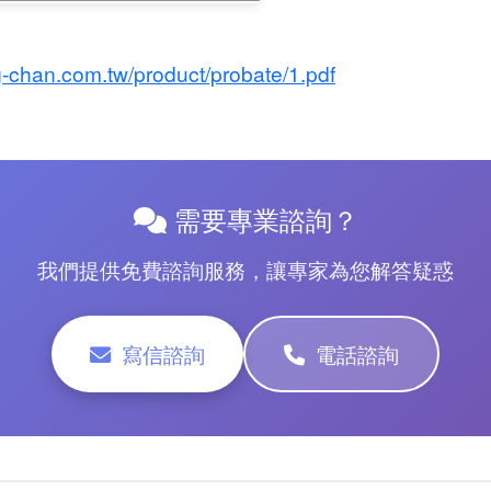
-chan.com.tw/product/probate/1.pdf
需要專業諮詢？
我們提供免費諮詢服務，讓專家為您解答疑惑
寫信諮詢
電話諮詢