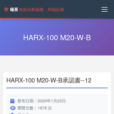
🛠️
楊展
無鉛自動錫爐．焊錫設備
HARX-100 M20-W-B
HARX-100 M20-W-B承認書--12
發布日期：2020年1月23日
瀏覽次數：1878 次