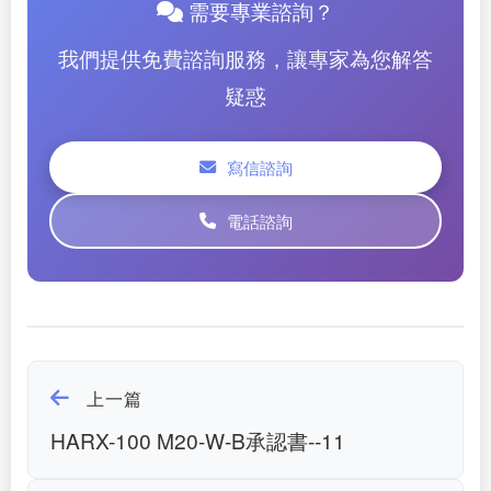
需要專業諮詢？
我們提供免費諮詢服務，讓專家為您解答
疑惑
寫信諮詢
電話諮詢
上一篇
HARX-100 M20-W-B承認書--11