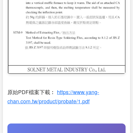
原始PDF檔案下載︰
https://www.yang-
chan.com.tw/product/probate/1.pdf