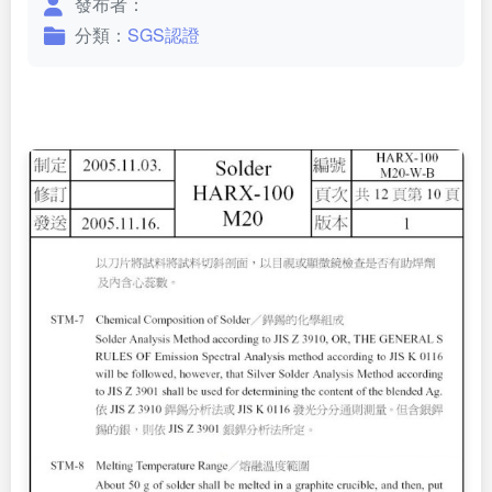
發布者：
分類：
SGS認證