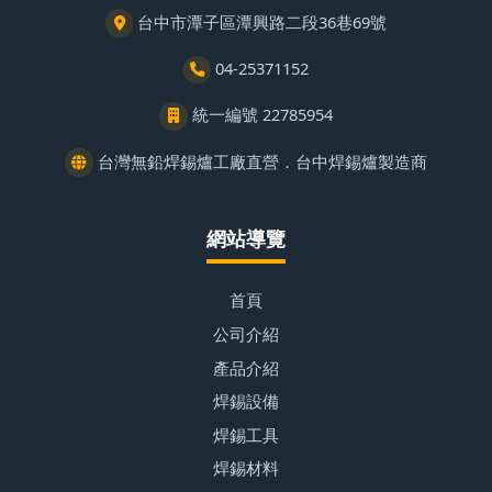
台中市潭子區潭興路二段36巷69號
04-25371152
統一編號 22785954
台灣無鉛焊錫爐工廠直營．台中焊錫爐製造商
網站導覽
首頁
公司介紹
產品介紹
焊錫設備
焊錫工具
焊錫材料