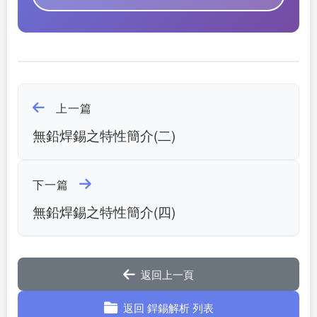
上一篇
無鉛焊錫之特性簡介(二)
下一篇
無鉛焊錫之特性簡介(四)
返回上一頁
返回 銲錫解析 列表