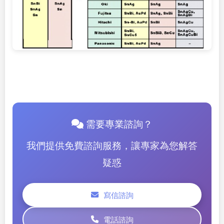
需要專業諮詢？
我們提供免費諮詢服務，讓專家為您解答
疑惑
寫信諮詢
電話諮詢