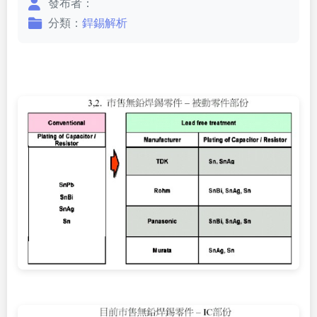
發布者：
分類：
銲錫解析