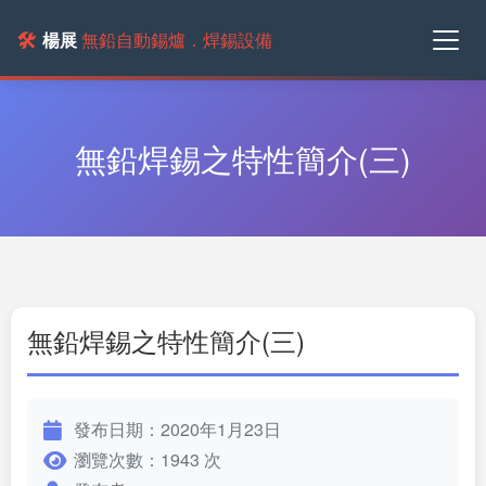
🛠️
楊展
無鉛自動錫爐．焊錫設備
無鉛焊錫之特性簡介(三)
無鉛焊錫之特性簡介(三)
發布日期：2020年1月23日
瀏覽次數：1943 次