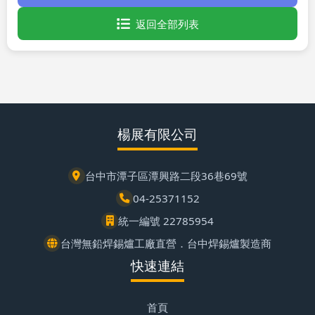
返回全部列表
楊展有限公司
台中市潭子區潭興路二段36巷69號
04-25371152
統一編號 22785954
台灣無鉛焊錫爐工廠直營．台中焊錫爐製造商
快速連結
首頁