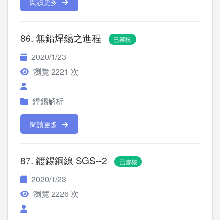
閱讀更多
86. 無鉛焊錫之進程
已審核
2020/1/23
瀏覽 2221 次
銲錫解析
閱讀更多
87. 鍍錫銅線 SGS--2
已審核
2020/1/23
瀏覽 2226 次