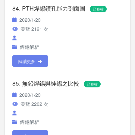
84. PTH焊錫鑽孔能力剖面圖
已審核
2020/1/23
瀏覽 2191 次
銲錫解析
閱讀更多
85. 無鉛焊錫與純錫之比較
已審核
2020/1/23
瀏覽 2202 次
銲錫解析