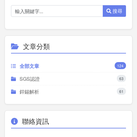
搜尋
文章分類
全部文章
124
SGS認證
63
銲錫解析
61
聯絡資訊