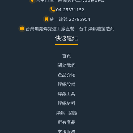
台中市潭子區潭興路二段36巷69號
04-25371152
統一編號 22785954
台灣無鉛焊錫爐工廠直營．台中焊錫爐製造商
快速連結
首頁
關於我們
產品介紹
焊錫設備
焊錫工具
焊錫材料
焊錫 - 認證
所有產品
支援服務