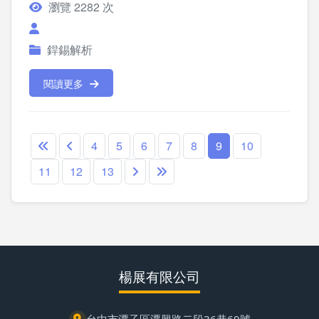
瀏覽 2282 次
銲錫解析
閱讀更多
4
5
6
7
8
9
10
11
12
13
楊展有限公司