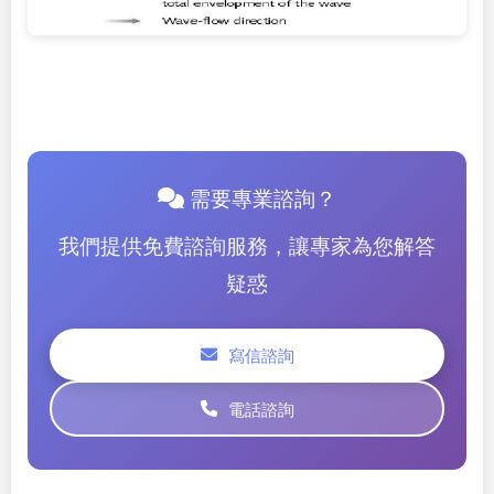
需要專業諮詢？
我們提供免費諮詢服務，讓專家為您解答
疑惑
寫信諮詢
電話諮詢