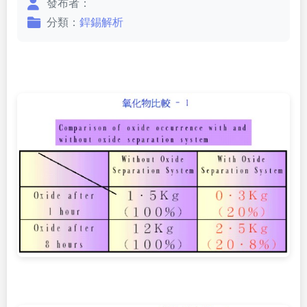
發布者：
分類：
銲錫解析