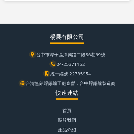
楊展有限公司
台中市潭子區潭興路二段36巷69號
04-25371152
統一編號 22785954
台灣無鉛焊錫爐工廠直營．台中焊錫爐製造商
快速連結
首頁
關於我們
產品介紹