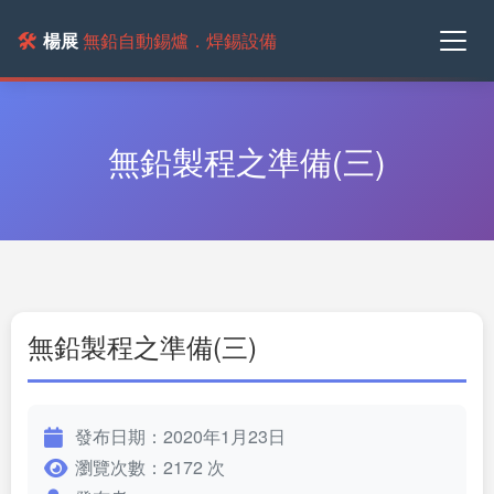
🛠️
楊展
無鉛自動錫爐．焊錫設備
無鉛製程之準備(三)
無鉛製程之準備(三)
發布日期：2020年1月23日
瀏覽次數：2172 次