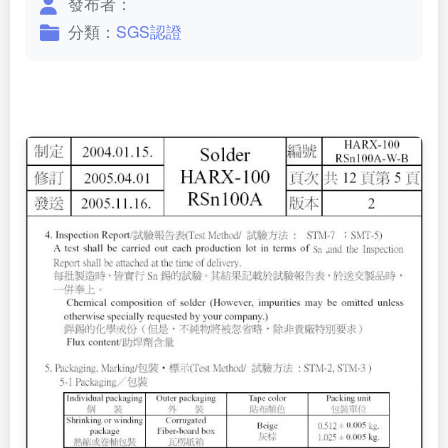
發布者：
分類：
SGS認證