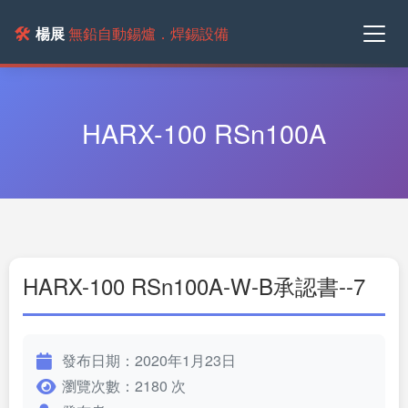
🛠️
楊展
無鉛自動錫爐．焊錫設備
HARX-100 RSn100A
HARX-100 RSn100A-W-B承認書--7
發布日期：2020年1月23日
瀏覽次數：2180 次