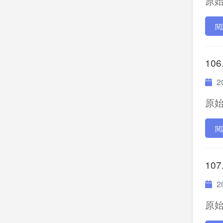
原始P
閱
106
20
原始P
閱
107
20
原始P