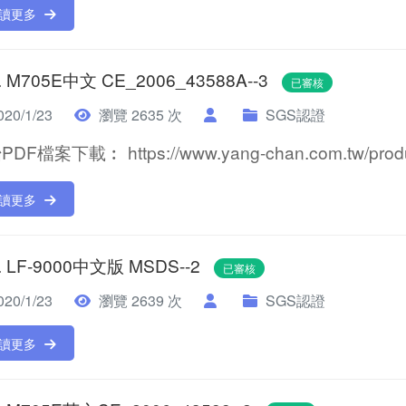
讀更多
. M705E中文 CE_2006_43588A--3
已審核
20/1/23
瀏覽 2635 次
SGS認證
DF檔案下載︰ https://www.yang-chan.com.tw/product
讀更多
. LF-9000中文版 MSDS--2
已審核
20/1/23
瀏覽 2639 次
SGS認證
讀更多