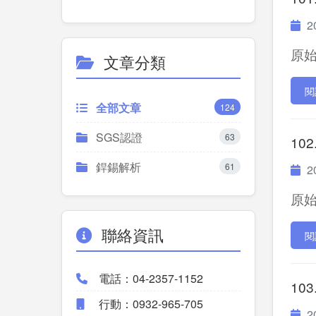
20
原始P
文章分類
閱
全部文章
124
SGS認證
63
102
銲錫解析
61
20
原始P
聯絡資訊
閱
電話：04-2357-1152
103
行動：0932-965-705
20