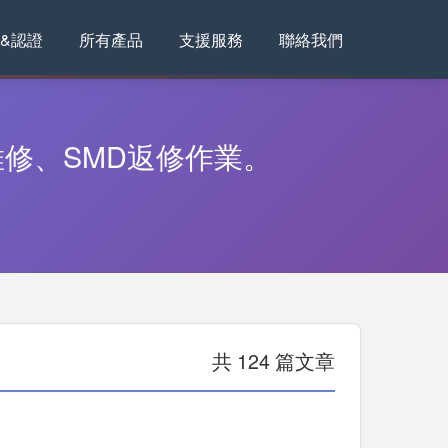
&認證
所有產品
支援服務
聯絡我們
修、SMD返修作業。
共 124 篇文章