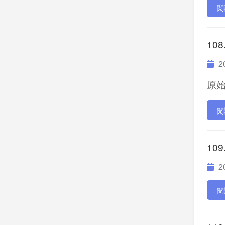
閱
108
20
原始P
閱
109
20
閱