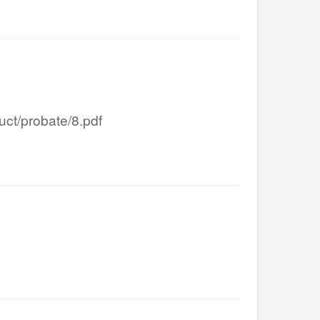
/probate/8.pdf