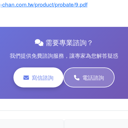
-chan.com.tw/product/probate/9.pdf
需要專業諮詢？
我們提供免費諮詢服務，讓專家為您解答疑惑
寫信諮詢
電話諮詢