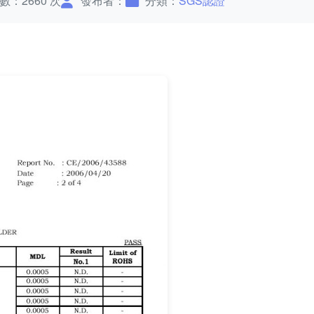
數：2660 次
發布者：
分類：
SGS認證