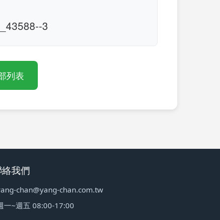
43588--3
部列表
聯絡我們
yang-chan@yang-chan.com.tw
週一~週五 08:00-17:00