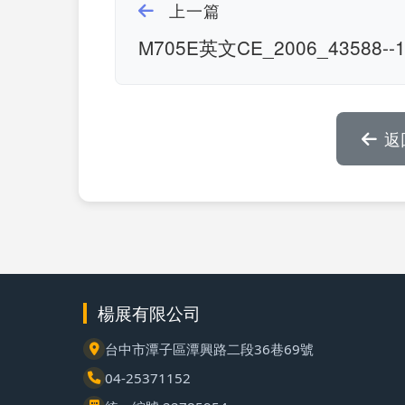
上一篇
M705E英文CE_2006_43588--
返
楊展有限公司
台中市潭子區潭興路二段36巷69號
04-25371152