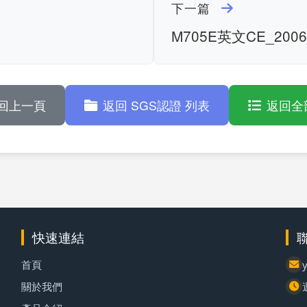
下一篇
1
M705E英文CE_2006_
回上一頁
返回 SGS認證 列表
返回全
快速連結
首頁
關於我們