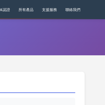
&認證
所有產品
支援服務
聯絡我們