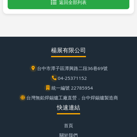
返回全部列表
楊展有限公司
台中市潭子區潭興路二段36巷69號
04-25371152
統一編號 22785954
台灣無鉛焊錫爐工廠直營．台中焊錫爐製造商
快速連結
首頁
關於我們