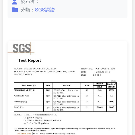
發布者：
分類：
SGS認證