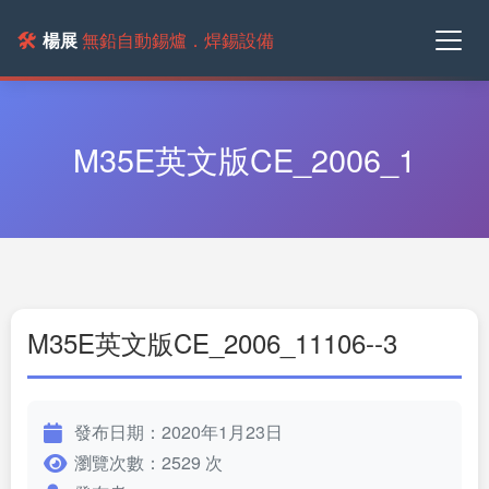
🛠️
楊展
無鉛自動錫爐．焊錫設備
M35E英文版CE_2006_1
M35E英文版CE_2006_11106--3
發布日期：2020年1月23日
瀏覽次數：2529 次