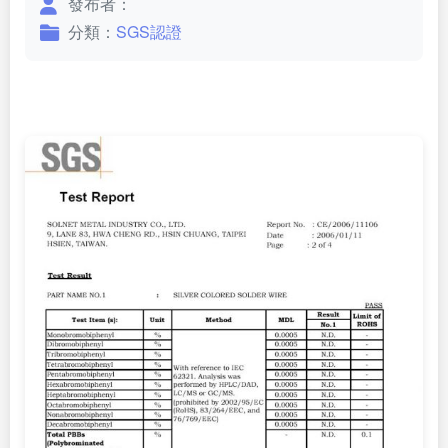
發布者：
分類：
SGS認證