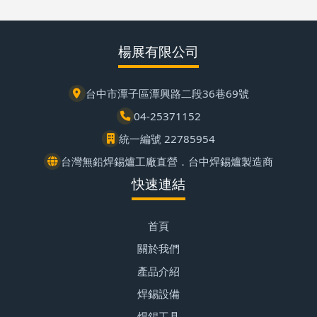
楊展有限公司
台中市潭子區潭興路二段36巷69號
04-25371152
統一編號 22785954
台灣無鉛焊錫爐工廠直營．台中焊錫爐製造商
快速連結
首頁
關於我們
產品介紹
焊錫設備
焊錫工具