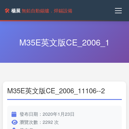
🛠️
楊展
無鉛自動錫爐．焊錫設備
M35E英文版CE_2006_1
M35E英文版CE_2006_11106--2
發布日期：2020年1月23日
瀏覽次數：2292 次