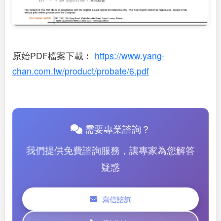
原始PDF檔案下載︰
https://www.yang-
chan.com.tw/product/probate/6.pdf
需要專業諮詢？
我們提供免費諮詢服務，讓專家為您解答
疑惑
寫信諮詢