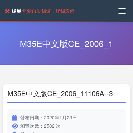
🛠️
楊展
無鉛自動錫爐．焊錫設備
M35E中文版CE_2006_1
M35E中文版CE_2006_11106A--3
發布日期：2020年1月23日
瀏覽次數：2582 次