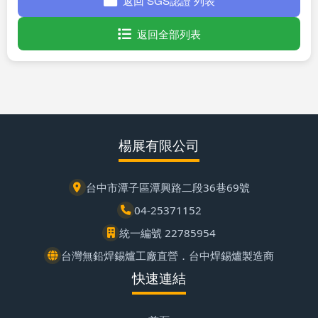
返回 SGS認證 列表
返回全部列表
楊展有限公司
台中市潭子區潭興路二段36巷69號
04-25371152
統一編號 22785954
台灣無鉛焊錫爐工廠直營．台中焊錫爐製造商
快速連結