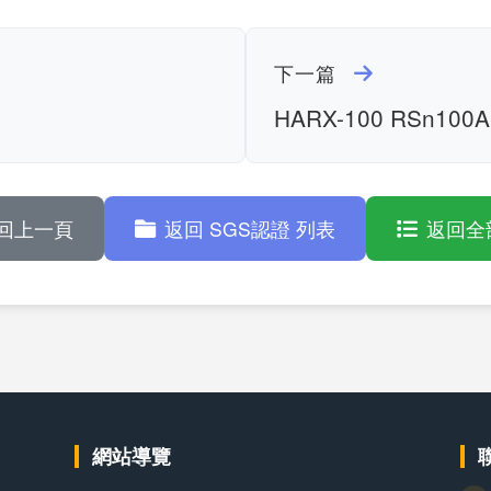
下一篇
3
HARX-100 RSn100
回上一頁
返回 SGS認證 列表
返回全
網站導覽