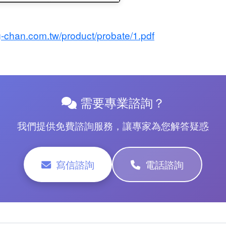
-chan.com.tw/product/probate/1.pdf
需要專業諮詢？
我們提供免費諮詢服務，讓專家為您解答疑惑
寫信諮詢
電話諮詢