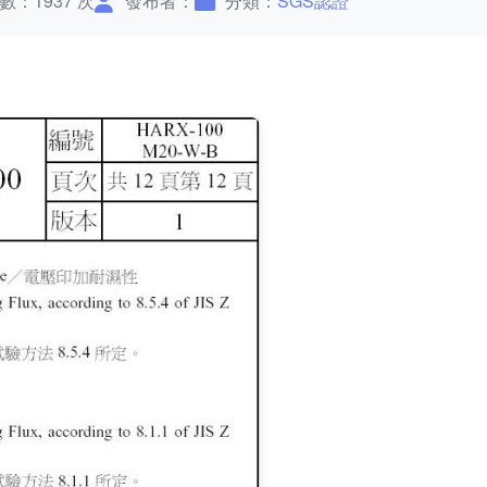
數：1937 次
發布者：
分類：
SGS認證