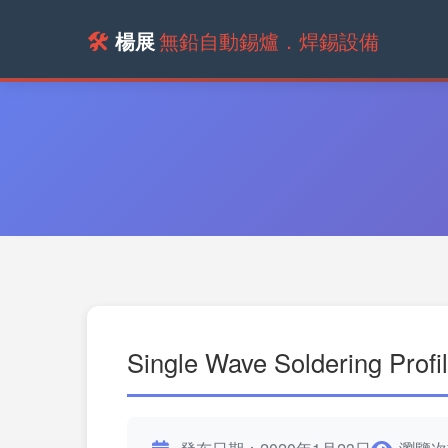
🛠️
楊展
無鉛自動錫爐．焊錫設備
Single Wave Soldering Profil