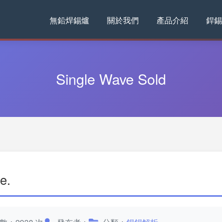
無鉛焊錫爐
關於我們
產品介紹
銲錫
Single Wave Sold
e.