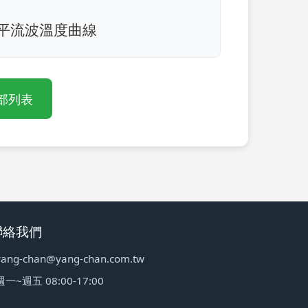
 平流波溫度曲線
部列表
聯絡我們
yang-chan@yang-chan.com.tw
週一~週五 08:00-17:00