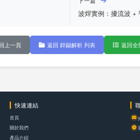
下一篇
波焊實例：擾流波 +
回上一頁
返回 銲錫解析 列表
返回全
快速連結
首頁
關於我們
產品介紹