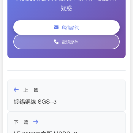
疑惑
寫信諮詢
電話諮詢
上一篇
鍍錫銅線 SGS--3
下一篇