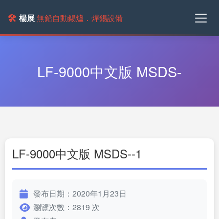
🛠️
楊展
無鉛自動錫爐．焊錫設備
LF-9000中文版 MSDS-
LF-9000中文版 MSDS--1
發布日期：2020年1月23日
瀏覽次數：2819 次