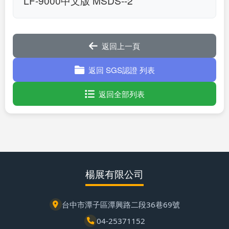
LF-9000中文版 MSDS--2
返回上一頁
返回 SGS認證 列表
返回全部列表
楊展有限公司
台中市潭子區潭興路二段36巷69號
04-25371152