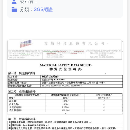
發布者：
分類：
SGS認證