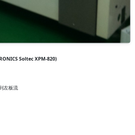
ONICS Soltec XPM-820)
右到左板流