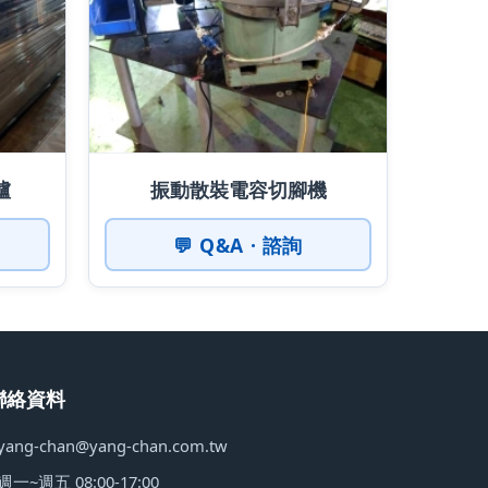
爐
振動散裝電容切腳機
💬 Q&A · 諮詢
聯絡資料
yang-chan@yang-chan.com.tw
週一~週五 08:00-17:00