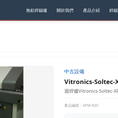
無鉛焊錫爐
關於我們
產品介紹
銲錫
中古設備
Vitronics-Solt
迴焊爐Vitronics-Solt
產品編號：XPM-820