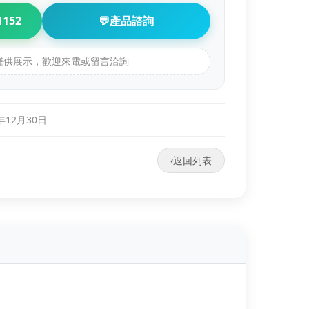
1152
💬
產品諮詢
品僅供展示，歡迎來電或留言洽詢
年12月30日
‹
返回列表