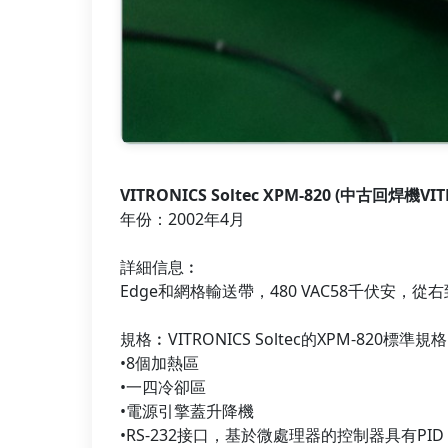
VITRONICS Soltec XPM-820 (中古回焊機VITR
年份：2002年4月
詳細信息︰
Edge和網格輸送帶，480 VAC58千伏安，從
規格︰VITRONICS Soltec的XPM-820標準規格
•8個加熱區
•一四冷卻區
•電源引擎蓋升降機
•RS-232接口，基於微處理器的控制器具有PID