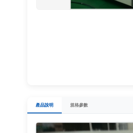
產品說明
規格參數