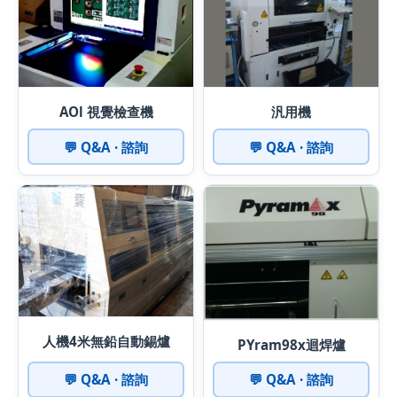
AOl 視覺檢查機
汎用機
💬 Q&A · 諮詢
💬 Q&A · 諮詢
人機4米無鉛自動錫爐
PYram98x迴焊爐
💬 Q&A · 諮詢
💬 Q&A · 諮詢