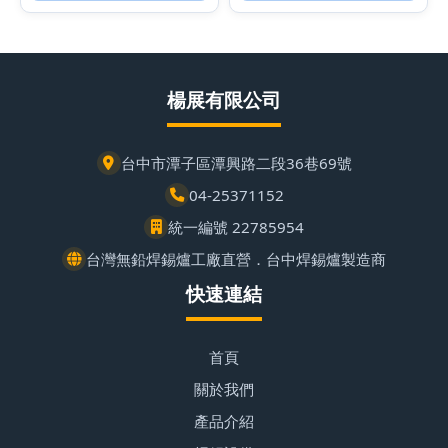
楊展有限公司
台中市潭子區潭興路二段36巷69號
04-25371152
統一編號 22785954
台灣無鉛焊錫爐工廠直營．台中焊錫爐製造商
快速連結
首頁
關於我們
產品介紹