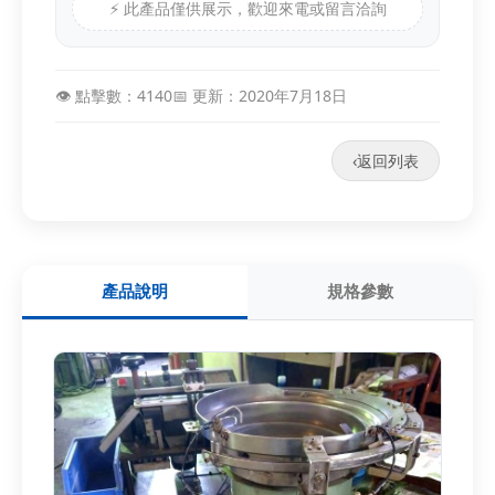
⚡ 此產品僅供展示，歡迎來電或留言洽詢
👁️ 點擊數：4140
📅 更新：2020年7月18日
‹
返回列表
產品說明
規格參數