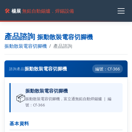
🛠️
楊展
無鉛自動錫爐．焊錫設備
產品諮詢
振動散裝電容切腳機
振動散裝電容切腳機
產品諮詢
振動散裝電容切腳機
編號：Cf-366
諮詢產品
振動散裝電容切腳機
📦
振動散裝電容切腳機，富立通無鉛自動焊錫爐 | 編
號：Cf-366
基本資料