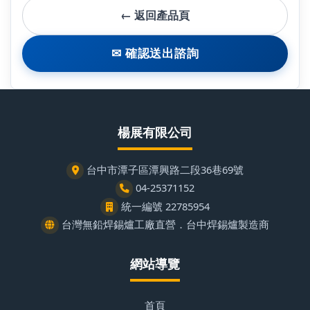
← 返回產品頁
✉ 確認送出諮詢
楊展有限公司
台中市潭子區潭興路二段36巷69號
04-25371152
統一編號 22785954
台灣無鉛焊錫爐工廠直營．台中焊錫爐製造商
網站導覽
首頁