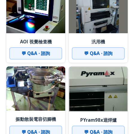
AOl 視覺檢查機
汎用機
💬 Q&A · 諮詢
💬 Q&A · 諮詢
振動散裝電容切腳機
PYram98x迴焊爐
💬 Q&A · 諮詢
💬 Q&A · 諮詢