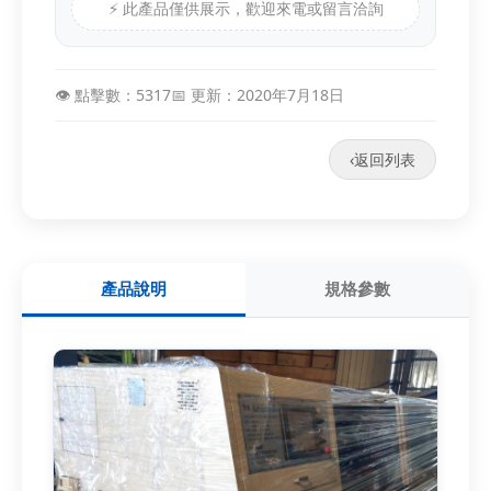
⚡ 此產品僅供展示，歡迎來電或留言洽詢
👁️ 點擊數：5317
📅 更新：2020年7月18日
‹
返回列表
產品說明
規格參數