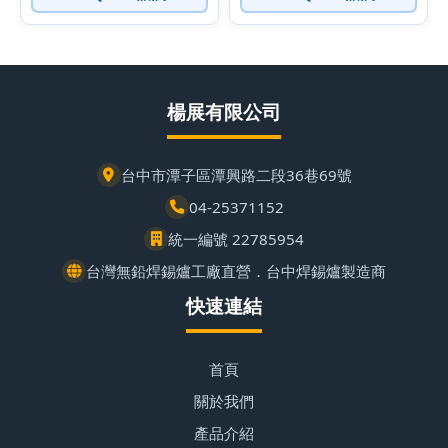
楊展有限公司
台中市潭子區潭興路二段36巷69號
04-25371152
統一編號 22785954
台灣無鉛焊錫爐工廠直營．台中焊錫爐製造商
快速連結
首頁
關於我們
產品介紹