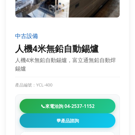
中古設備
人機4米無鉛自動錫爐
人機4米無鉛自動錫爐，富立通無鉛自動焊
錫爐
產品編號：YCL-400
📞
來電洽詢 04-2537-1152
💬
產品諮詢