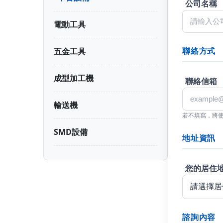
公司名稱
電動工具
聯絡方式
五金工具
成型加工機
聯絡信箱
輸送機
若不填寫，將
SMD設備
地址資訊
您的居住
諮詢內容