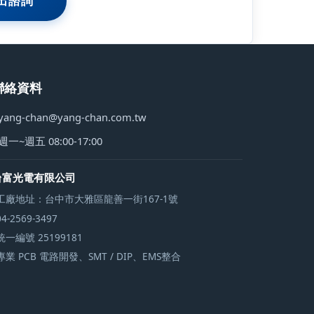
出諮詢
聯絡資料
yang-chan@yang-chan.com.tw
週一~週五 08:00-17:00
台富光電有限公司
工廠地址：台中市大雅區龍善一街167-1號
04-2569-3497
統一編號 25199181
專業 PCB 電路開發、SMT / DIP、EMS整合