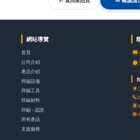
← 返回產品頁
✉ 確認送
網站導覽
首頁
公司介紹
產品介紹
焊錫設備
焊錫工具
焊錫材料
焊錫 - 認證
所有產品
支援服務