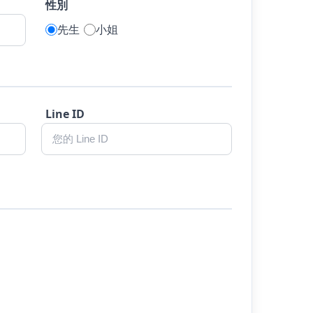
性別
先生
小姐
Line ID