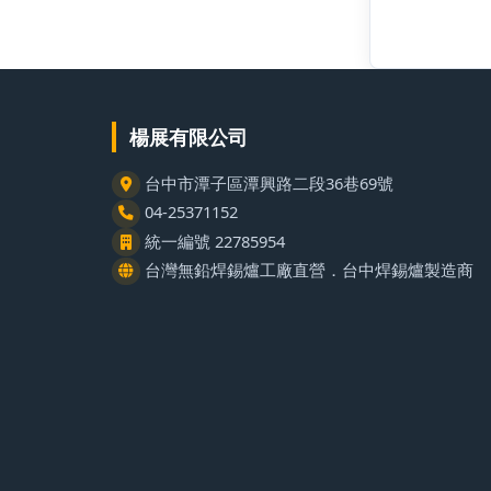
楊展有限公司
台中市潭子區潭興路二段36巷69號
04-25371152
統一編號 22785954
台灣無鉛焊錫爐工廠直營．台中焊錫爐製造商