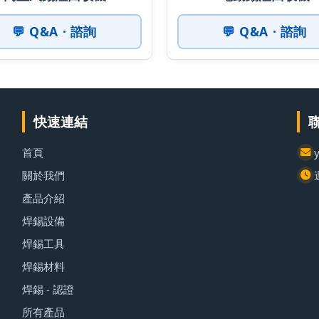
💬 Q&A · 諮詢
💬 Q&A · 諮詢
快速連結
首頁
關於我們
產品介紹
焊錫設備
焊錫工具
焊錫材料
焊錫 - 認證
所有產品