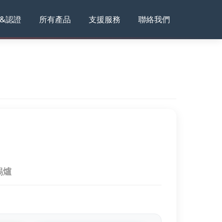
&認證
所有產品
支援服務
聯絡我們
錫爐