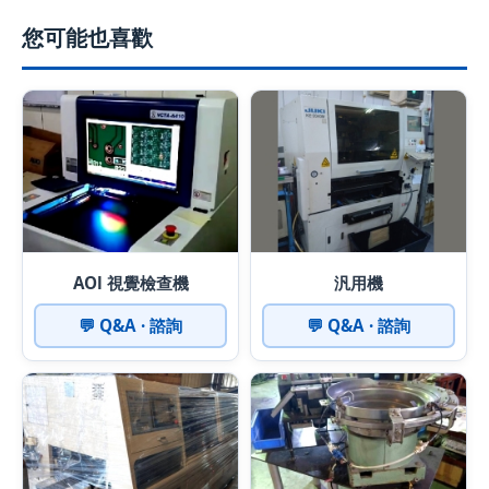
您可能也喜歡
AOl 視覺檢查機
汎用機
💬 Q&A · 諮詢
💬 Q&A · 諮詢