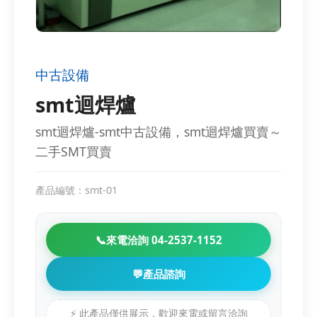
中古設備
smt迴焊爐
smt迴焊爐-smt中古設備，smt迴焊爐買賣～
二手SMT買賣
產品編號：smt-01
📞
來電洽詢 04-2537-1152
💬
產品諮詢
⚡ 此產品僅供展示，歡迎來電或留言洽詢