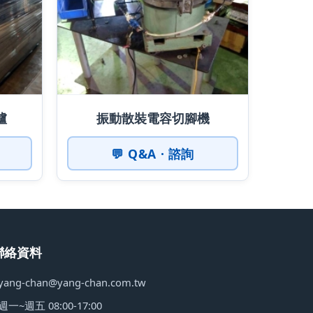
爐
振動散裝電容切腳機
💬 Q&A · 諮詢
聯絡資料
yang-chan@yang-chan.com.tw
週一~週五 08:00-17:00