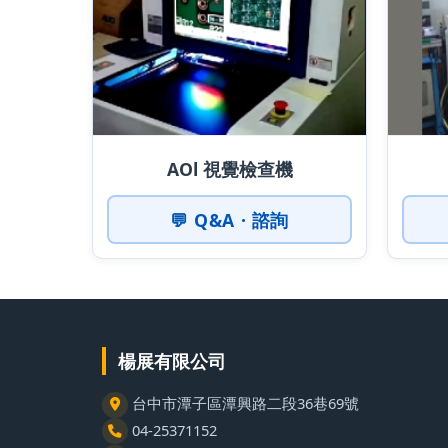
AOl 視覺檢查機
💬 Q&A · 諮詢
楊展有限公司
台中市潭子區潭興路二段36巷69號
04-25371152