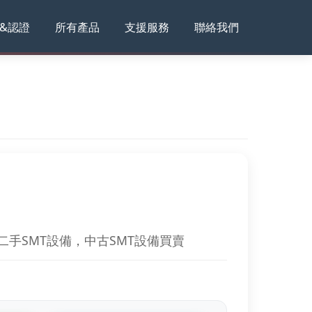
&認證
所有產品
支援服務
聯絡我們
賣-二手SMT設備，中古SMT設備買賣