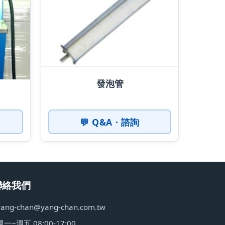
發泡管
💬 Q&A · 諮詢
聯絡我們
yang-chan@yang-chan.com.tw
週一~週五 08:00-17:00