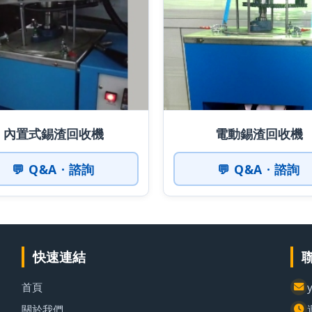
內置式錫渣回收機
電動錫渣回收機
💬 Q&A · 諮詢
💬 Q&A · 諮詢
快速連結
首頁
關於我們