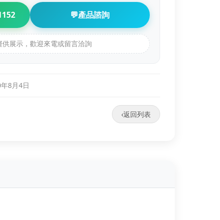
1152
💬
產品諮詢
品僅供展示，歡迎來電或留言洽詢
0年8月4日
‹
返回列表