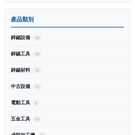
產品類別
銲錫設備
18
銲錫工具
10
銲錫材料
12
中古設備
12
電動工具
3
五金工具
13