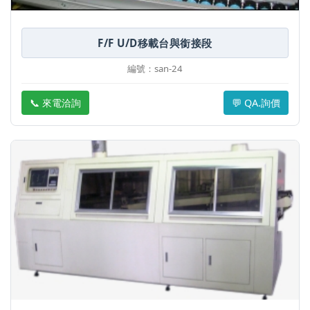
F/F U/D移載台與銜接段
編號：san-24
📞 來電洽詢
💬 QA.詢價