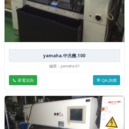
yamaha.中汎機.100
編號：yamaha-01
📞 來電洽詢
💬 QA.詢價