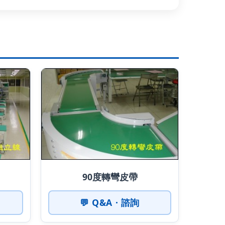
90度轉彎皮帶
💬 Q&A · 諮詢