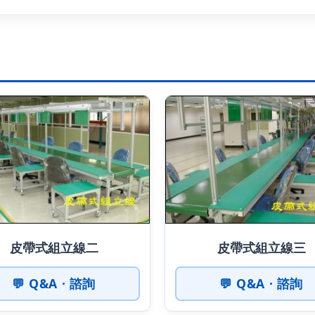
皮帶式組立線二
皮帶式組立線三
💬 Q&A · 諮詢
💬 Q&A · 諮詢