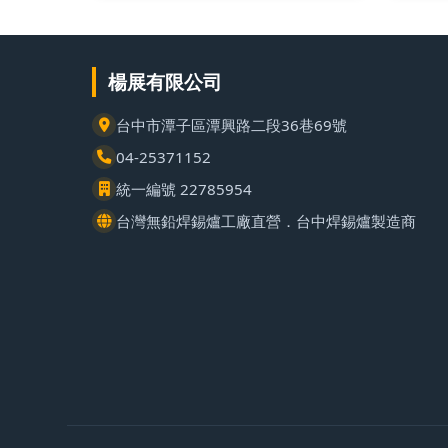
楊展有限公司
台中市潭子區潭興路二段36巷69號
04-25371152
統一編號 22785954
台灣無鉛焊錫爐工廠直營．台中焊錫爐製造商