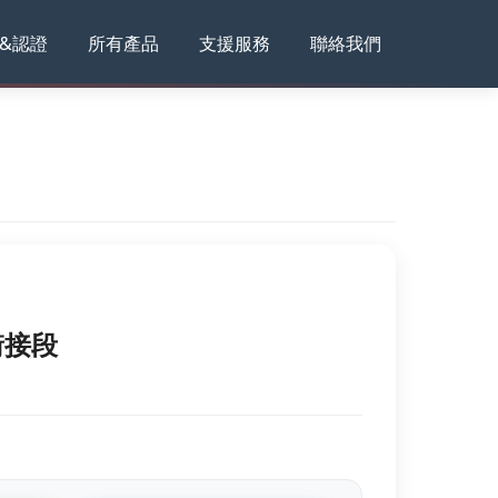
&認證
所有產品
支援服務
聯絡我們
銜接段