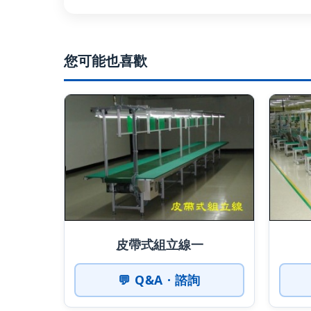
您可能也喜歡
皮帶式組立線一
💬 Q&A · 諮詢