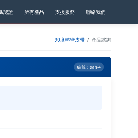
&認證
所有產品
支援服務
聯絡我們
90度轉彎皮帶
產品諮詢
編號：san-4