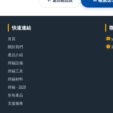
← 返回產品頁
✉ 確認送
快速連結
首頁
關於我們
產品介紹
焊錫設備
焊錫工具
焊錫材料
焊錫 - 認證
所有產品
支援服務