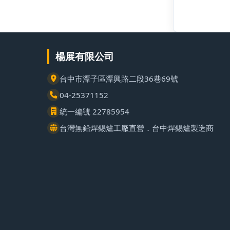
楊展有限公司
台中市潭子區潭興路二段36巷69號
04-25371152
統一編號 22785954
台灣無鉛焊錫爐工廠直營．台中焊錫爐製造商