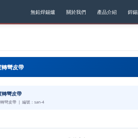
無鉛焊錫爐
關於我們
產品介紹
銲錫
度轉彎皮帶
度轉彎皮帶
度轉彎皮帶 | 編號：san-4