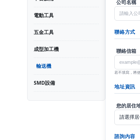
公司名稱
電動工具
聯絡方式
五金工具
成型加工機
聯絡信箱
輸送機
若不填寫，將
SMD設備
地址資訊
您的居住
諮詢內容