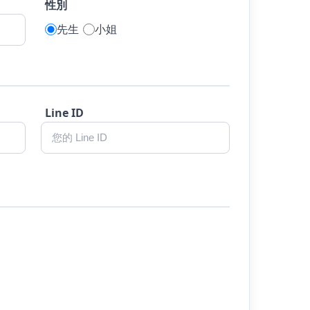
性別
先生
小姐
Line ID