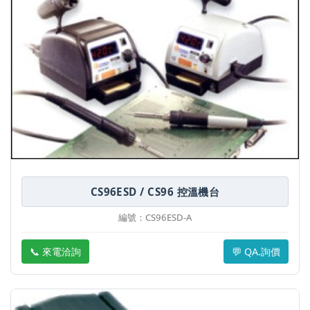
CS96ESD / CS96 控溫機台
編號：CS96ESD-A
📞 來電洽詢
💬 QA.詢價