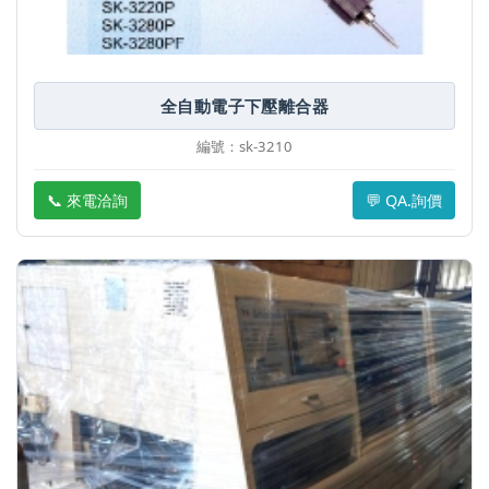
全自動電子下壓離合器
編號：sk-3210
📞 來電洽詢
💬 QA.詢價