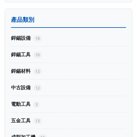
產品類別
銲錫設備
18
銲錫工具
10
銲錫材料
12
中古設備
12
電動工具
3
五金工具
13