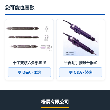
您可能也喜歡
十字雙頭六角形直徑
半自動手按離合器式
💬 Q&A · 諮詢
💬 Q&A · 諮詢
楊展有限公司