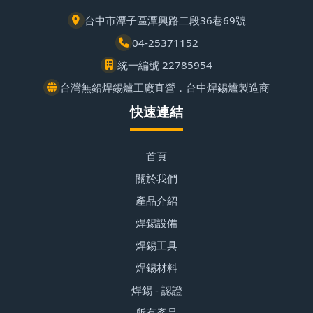
台中市潭子區潭興路二段36巷69號
04-25371152
統一編號 22785954
台灣無鉛焊錫爐工廠直營．台中焊錫爐製造商
快速連結
首頁
關於我們
產品介紹
焊錫設備
焊錫工具
焊錫材料
焊錫 - 認證
所有產品