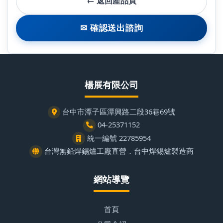
← 返回產品頁
✉ 確認送出諮詢
楊展有限公司
台中市潭子區潭興路二段36巷69號
04-25371152
統一編號 22785954
台灣無鉛焊錫爐工廠直營．台中焊錫爐製造商
網站導覽
首頁