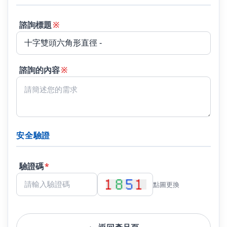
諮詢標題
※
諮詢的內容
※
安全驗證
驗證碼
*
點圖更換