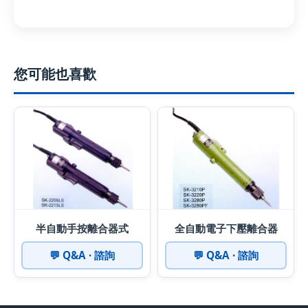
您可能也喜歡
半自動手按離合器式
全自動電子下壓離合器
💬 Q&A · 諮詢
💬 Q&A · 諮詢