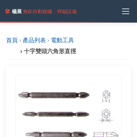
🛠️
楊展
無鉛自動錫爐．焊錫設備
首頁
›
產品列表
›
電動工具
› 十字雙頭六角形直徑