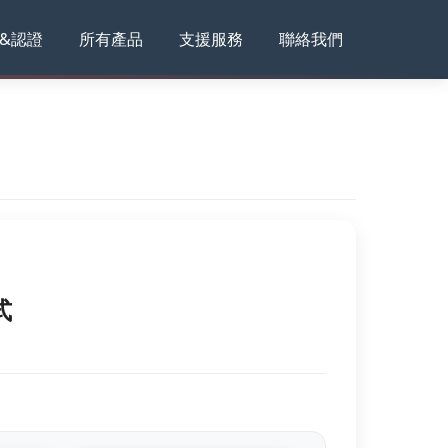
&認證
所有產品
支援服務
聯絡我們
式