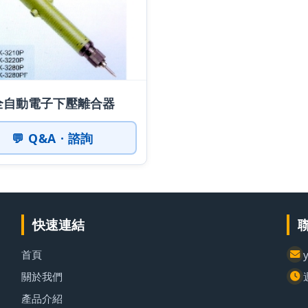
全自動電子下壓離合器
💬 Q&A · 諮詢
快速連結
首頁
關於我們
產品介紹