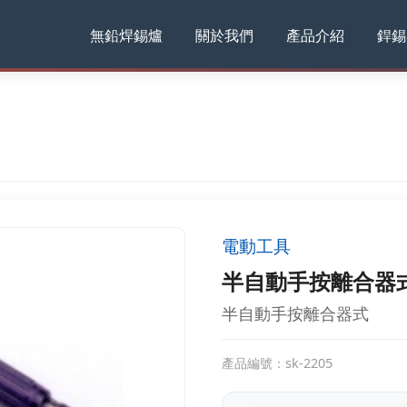
無鉛焊錫爐
關於我們
產品介紹
銲錫
電動工具
半自動手按離合器
半自動手按離合器式
產品編號：sk-2205