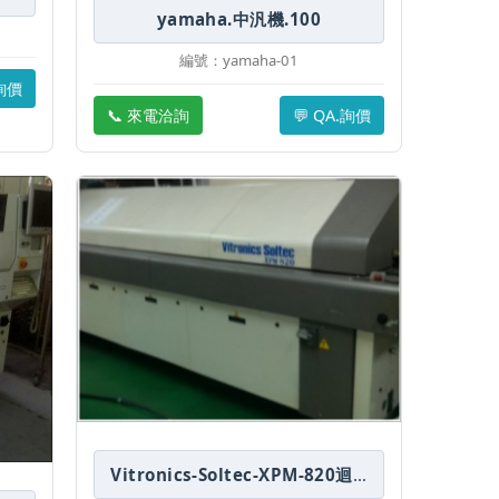
yamaha.中汎機.100
編號：yamaha-01
.詢價
📞 來電洽詢
💬 QA.詢價
Vitronics-Soltec-XPM-820迴焊爐