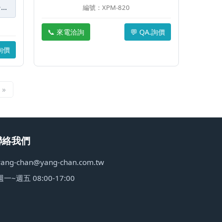
k625型
編號：XPM-820
📞 來電洽詢
💬 QA.詢價
.詢價
 »
聯絡我們
yang-chan@yang-chan.com.tw
週一~週五 08:00-17:00