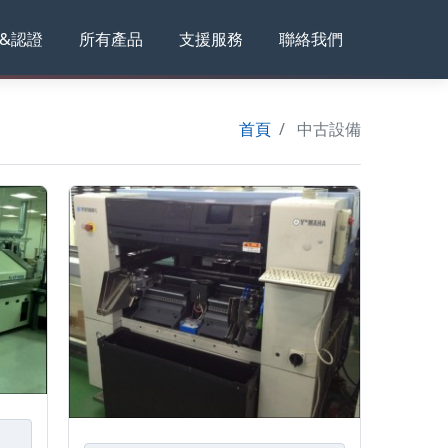
&認證
所有產品
支援服務
聯絡我們
首頁
中古設備