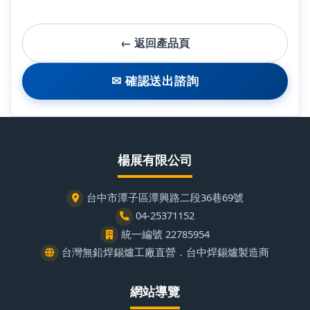
← 返回產品頁
✉ 確認送出諮詢
楊展有限公司
台中市潭子區潭興路二段36巷69號
04-25371152
統一編號 22785954
台灣無鉛焊錫爐工廠直營．台中焊錫爐製造商
網站導覽