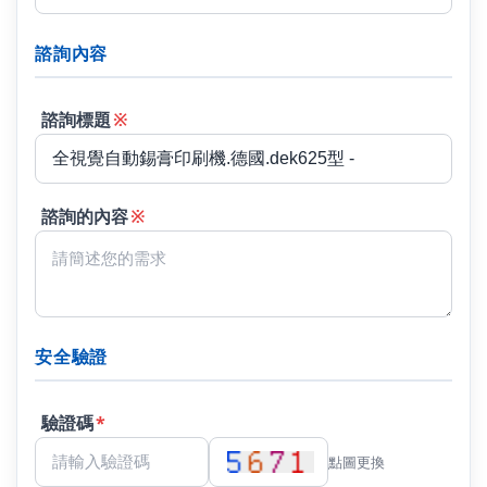
諮詢內容
諮詢標題
※
諮詢的內容
※
安全驗證
驗證碼
*
點圖更換