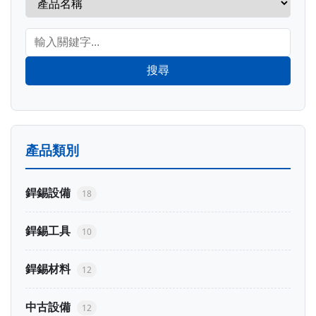
搜尋
產品類別
銲錫設備
18
銲錫工具
10
銲錫材料
12
中古設備
12